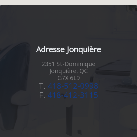
Adresse Jonquière
2351 St-Dominique
Jonquière, QC
G7X 6L9
T.
418-512-0998
F.
418-412-3115